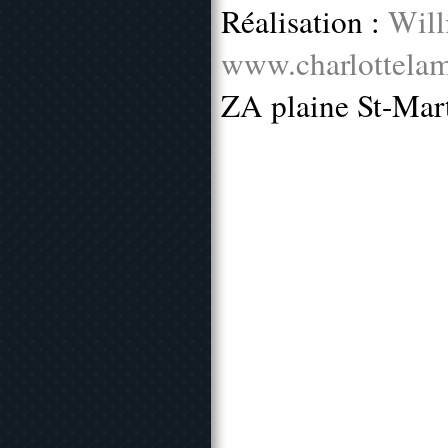
Réalisation :
Will
www.charlottelam
ZA plaine St-Mar