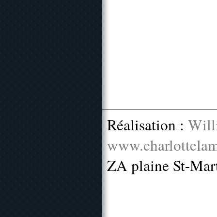
Réalisation :
Will
www.charlottelam
ZA plaine St-Mar