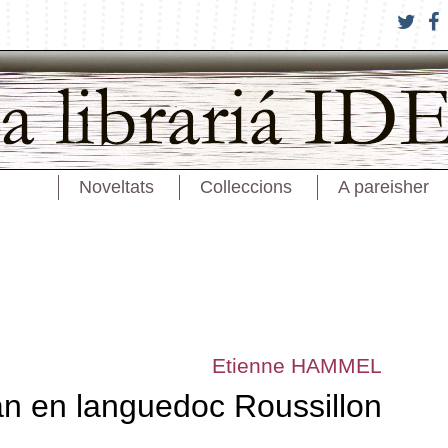
Noveltats
Colleccions
A pareisher
Etienne HAMMEL
an en languedoc Roussillon