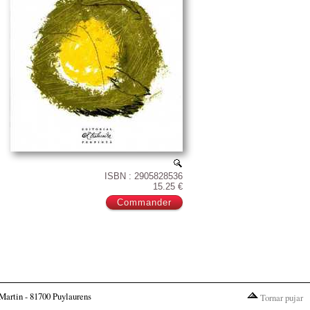
ISBN : 2905828536
15.25 €
Martin - 81700 Puylaurens
Tornar pujar