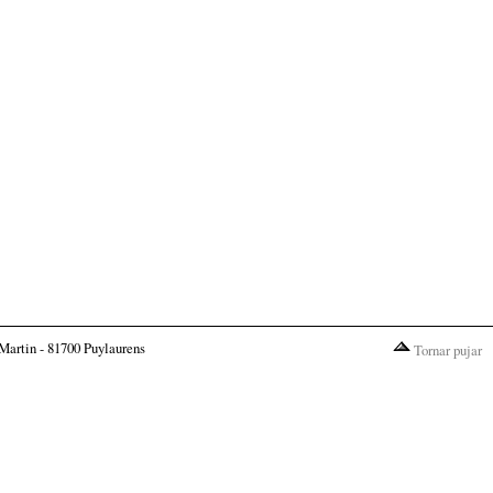
Martin - 81700 Puylaurens
Tornar pujar