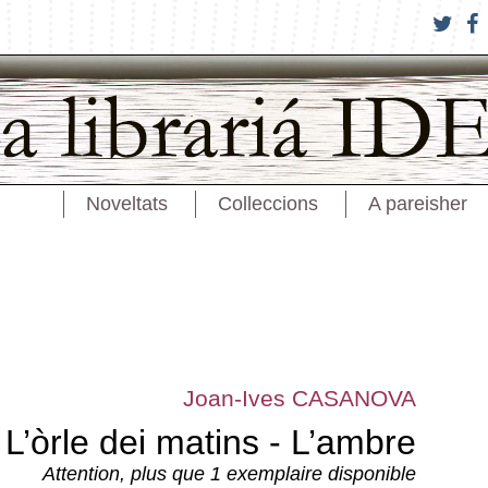
Noveltats
Colleccions
A pareisher
Joan-Ives CASANOVA
L’òrle dei matins - L’ambre
Attention, plus que 1 exemplaire disponible