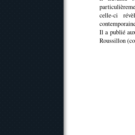
particulièrem
celle-ci ré
contemporaine
Il a publié a
Roussillon (co