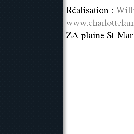
Réalisation :
Will
www.charlottelam
ZA plaine St-Mar