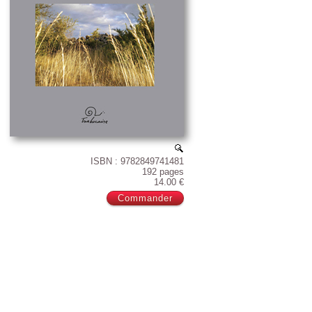
ISBN : 9782849741481
192 pages
14.00 €