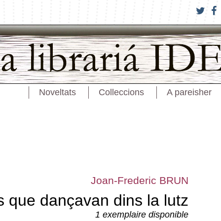
Noveltats
Colleccions
A pareisher
Joan-Frederic BRUN
s que dançavan dins la lutz
1 exemplaire disponible