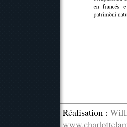
en francés e
patrimòni natu
Réalisation :
Will
www.charlottelam