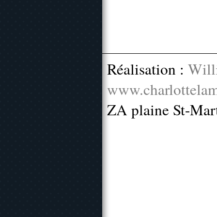
Réalisation :
Will
www.charlottelam
ZA plaine St-Mar