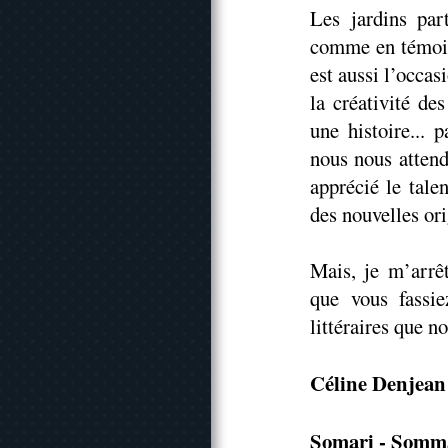
Les jardins par
comme en témoig
est aussi l’occas
la créativité de
une histoire... 
nous nous attend
apprécié le tale
des nouvelles or
Mais, je m’arrêt
que vous fassie
littéraires que n
Céline Denjean
Somari - Somm