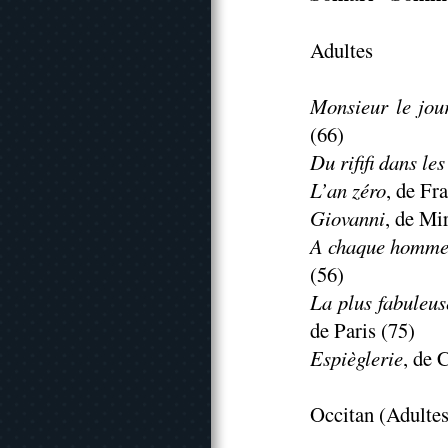
Adultes
Monsieur le jour
(66)
Du rififi dans les 
L’an zéro
, de Fr
Giovanni
, de Mi
A chaque homme
(56)
La plus fabuleus
de Paris (75)
Espièglerie
, de 
Occitan (Adultes