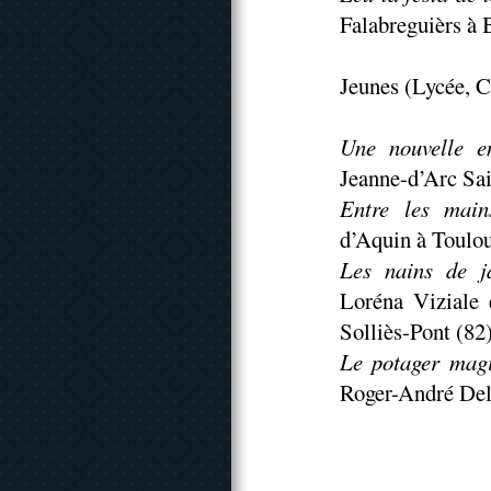
Falabreguièrs à 
Jeunes (Lycée, C
Une nouvelle e
Jeanne-d’Arc Sai
Entre les main
d’Aquin à Toulou
Les nains de j
Loréna Viziale 
Solliès-Pont (82
Le potager mag
Roger-André Del