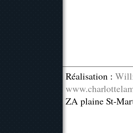
Réalisation :
Will
www.charlottelam
ZA plaine St-Mar