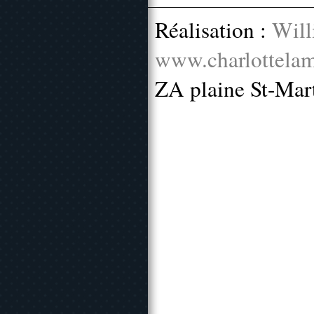
Réalisation :
Will
www.charlottelam
ZA plaine St-Mar