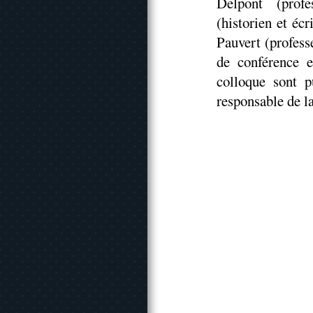
Delpont (profe
(historien et éc
Pauvert (profess
de conférence 
colloque sont p
responsable de l