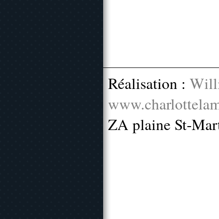
Réalisation :
Will
www.charlottelam
ZA plaine St-Mar