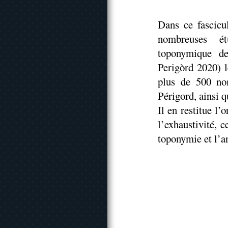
Dans ce fascicu
nombreuses ét
toponymique d
Perigòrd 2020) lè
plus de 500 no
Périgord, ainsi q
Il en restitue l
l’exhaustivité, 
toponymie et l’