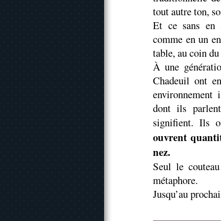
tout autre ton, 
Et ce sans en a
comme en un ent
table, au coin du
À une génératio
Chadeuil ont e
environnement i
dont ils parlen
signifient. Ils
ouvrent quantit
nez.
Seul le couteau
métaphore.
Jusqu’au prochain