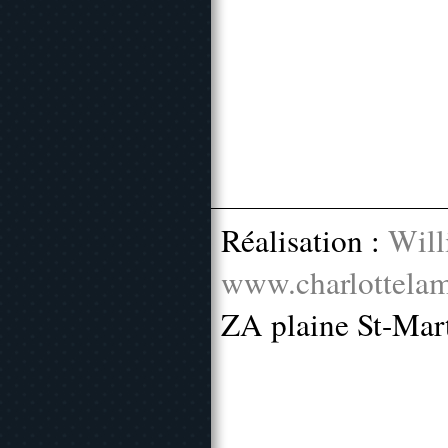
Réalisation :
Will
www.charlottelam
ZA plaine St-Mar