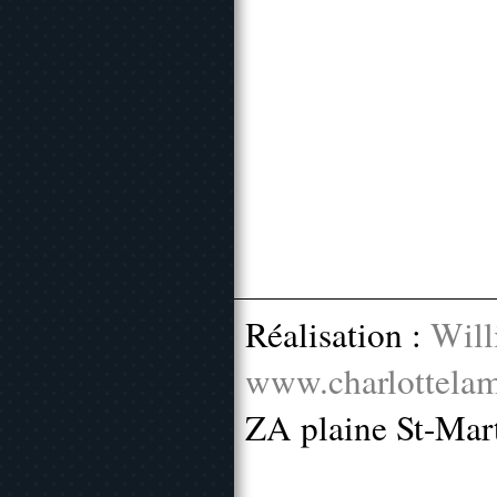
Réalisation :
Will
www.charlottelam
ZA plaine St-Mar