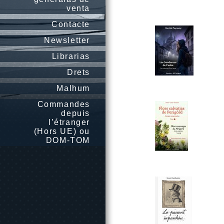
venta
Contacte
Newsletter
Librarias
Drets
Malhum
Commandes
depuis
l’étranger
(Hors UE) ou
DOM-TOM