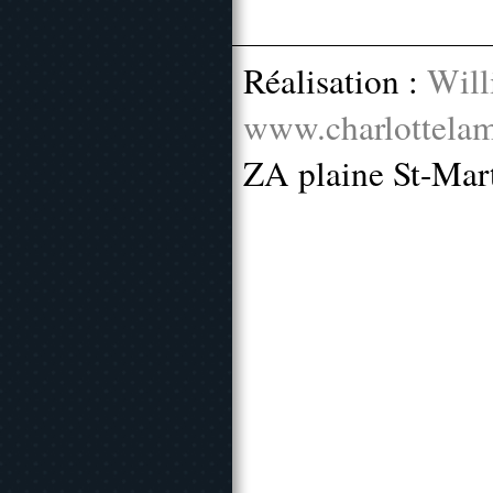
Réalisation :
Will
www.charlottelam
ZA plaine St-Mar