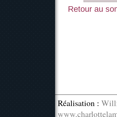
Retour au som
Réalisation :
Will
www.charlottelam