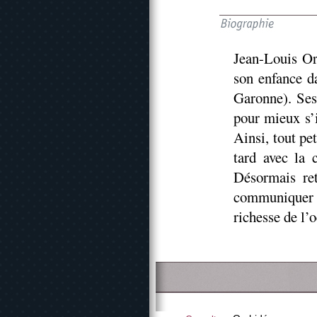
Jean-Louis Or
son enfance d
Garonne). Ses 
pour mieux s’i
Ainsi, tout pet
tard avec la 
Désormais re
communiquer 
richesse de l’o