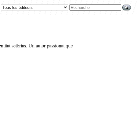
entitat setòrias. Un autor passionat que