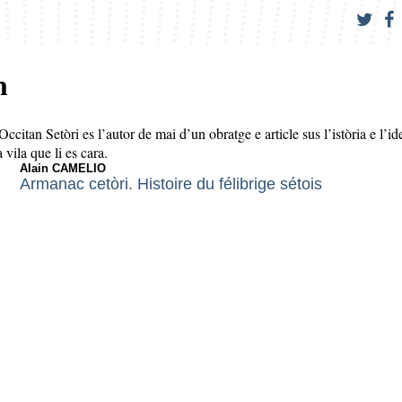
n
citan Setòri es l’autor de mai d’un obratge e article sus l’istòria e l’id
 vila que li es cara.
Alain CAMELIO
Armanac cetòri. Histoire du félibrige sétois