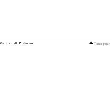
Martin - 81700 Puylaurens
Tornar pujar