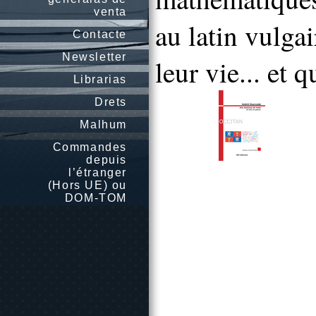
venta
au latin vulgai
Contacte
Newsletter
leur vie... et 
Librarias
Drets
Malhum
Commandes
depuis
l’étranger
(Hors UE) ou
DOM-TOM