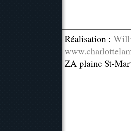
Réalisation :
Will
www.charlottelam
ZA plaine St-Mar