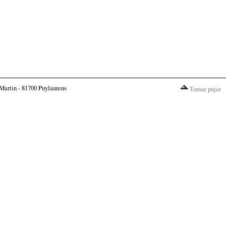
Martin - 81700 Puylaurens
Tornar pujar