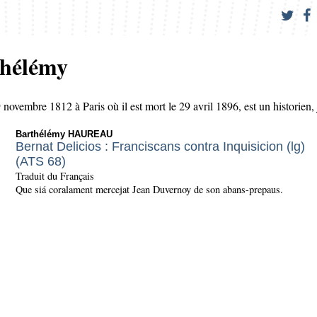
hélémy
9 novembre 1812 à Paris où il est mort le 29 avril 1896, est un historien, 
Barthélémy HAUREAU
Bernat Delicios : Franciscans contra Inquisicion (lg)
(ATS 68)
Traduit du Français
Que siá coralament mercejat Jean Duvernoy de son abans-prepaus.