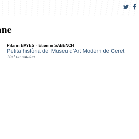
nne
-
Pilarin BAYES
Etienne SABENCH
Petita història del Museu d’Art Modern de Ceret
Tèxt en catalan