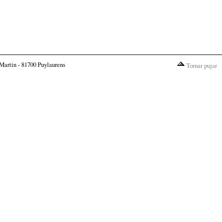
Martin - 81700 Puylaurens
Tornar pujar