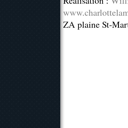
Réalisation :
Will
www.charlottelam
ZA plaine St-Mar