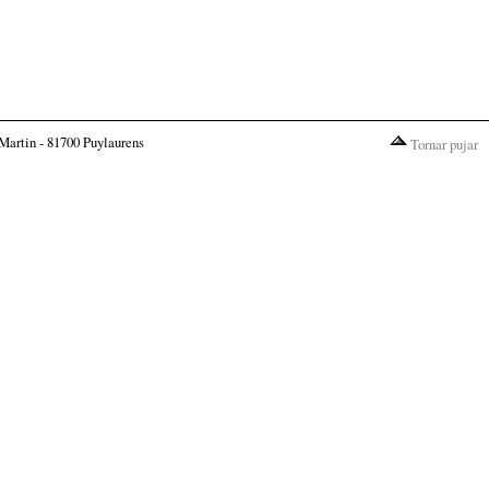
Martin - 81700 Puylaurens
Tornar pujar