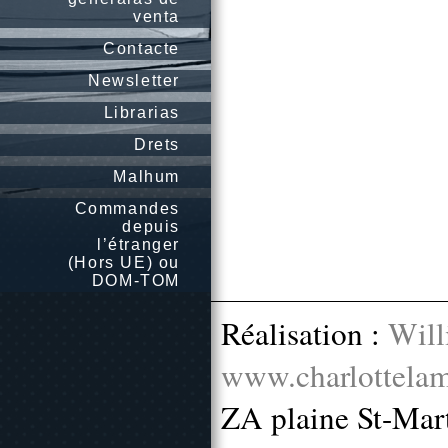
venta
Contacte
Newsletter
Librarias
Drets
Malhum
Commandes
depuis
l’étranger
(Hors UE) ou
DOM-TOM
Réalisation :
Will
www.charlottelam
ZA plaine St-Mar