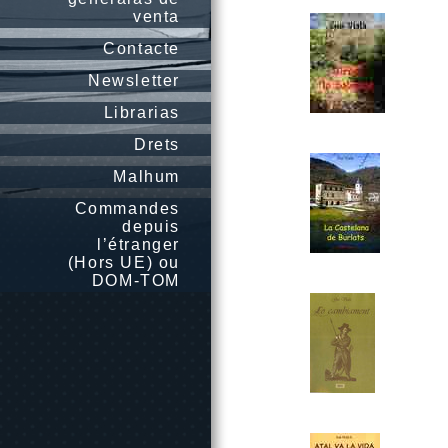
venta
Contacte
Newsletter
Librarias
Drets
Malhum
Commandes
depuis
l’étranger
(Hors UE) ou
DOM-TOM