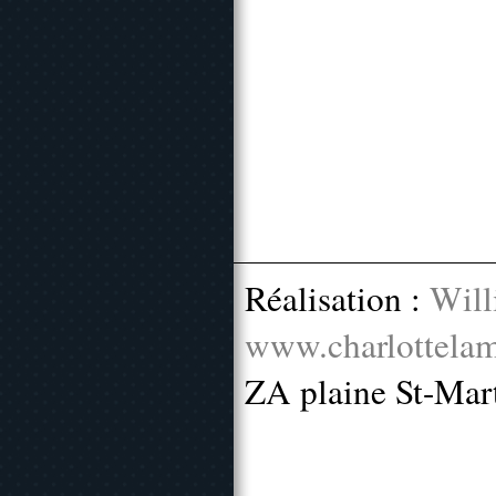
Réalisation :
Will
www.charlottelam
ZA plaine St-Mar