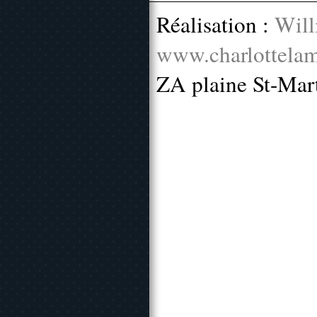
Réalisation :
Will
www.charlottelam
ZA plaine St-Mar