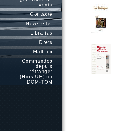
venta
Contacte
Newsletter
Librarias
Drets
Malhum
Commandes
depuis
l’étranger
(Hors UE) ou
DOM-TOM