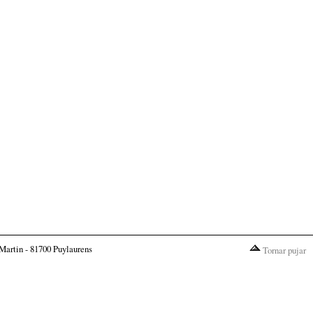
Martin - 81700 Puylaurens
Tornar pujar