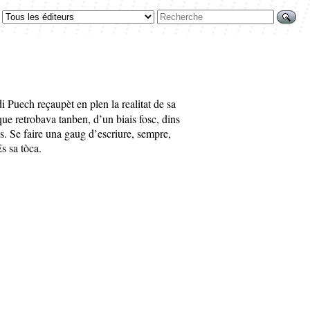
Puech reçaupèt en plen la realitat de sa
ue retrobava tanben, d’un biais fosc, dins
s. Se faire una gaug d’escriure, sempre,
s sa tὸca.