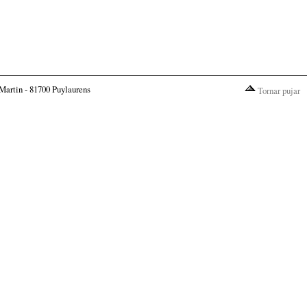
Martin - 81700 Puylaurens
Tornar pujar