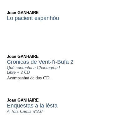
Joan GANHAIRE
Lo pacient espanhòu
Joan GANHAIRE
Cronicas de Vent-l’i-Bufa 2
Quò contunha a Chantagreu !
Libre + 2 CD
Acompanhat de dos CD.
Joan GANHAIRE
Enquestas a la lèsta
A Tots Crimis n°237