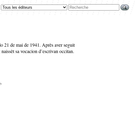
lo 21 de mai de 1941. Après aver seguit
 naissèt sa vocacion d’escrivan occitan.
e-