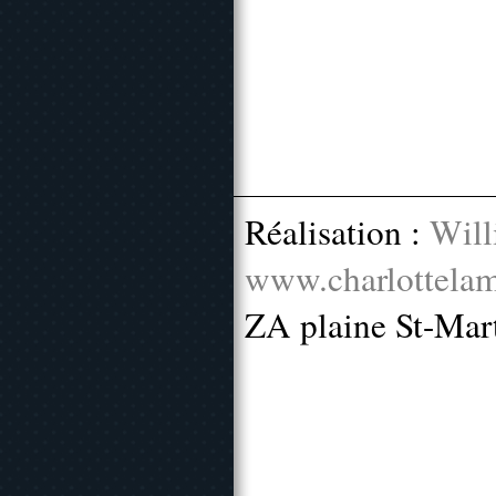
Réalisation :
Will
www.charlottelam
ZA plaine St-Mar