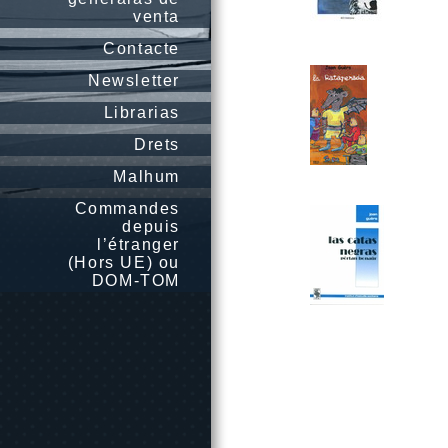
venta
Contacte
Newsletter
Librarias
Drets
Malhum
Commandes
depuis
l’étranger
(Hors UE) ou
DOM-TOM