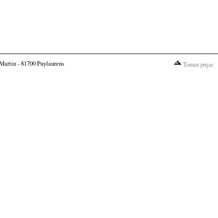
Martin - 81700 Puylaurens
Tornar pujar