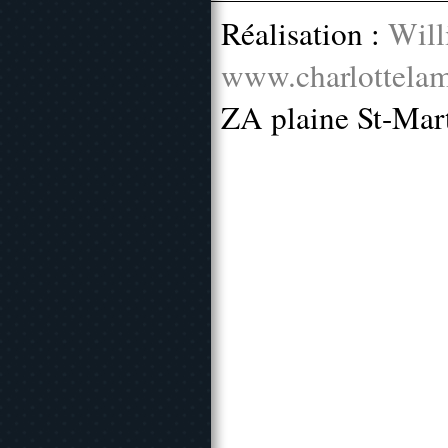
Réalisation :
Will
www.charlottelam
ZA plaine St-Mar