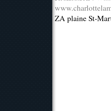
www.charlottelam
ZA plaine St-Mar