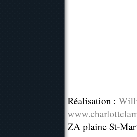
Réalisation :
Will
www.charlottelam
ZA plaine St-Mar