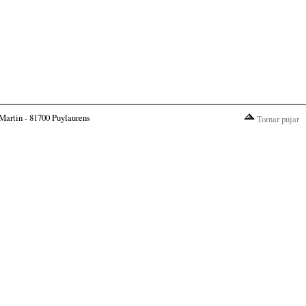
Martin - 81700 Puylaurens
Tornar pujar