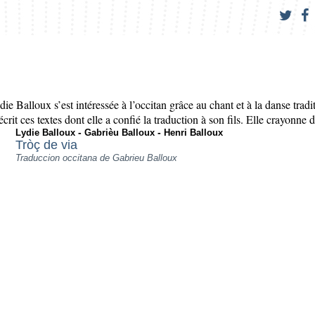
e Balloux s’est intéressée à l’occitan grâce au chant et à la danse tradi
crit ces textes dont elle a confié la traduction à son fils. Elle crayonne
-
-
Lydie Balloux
Gabrièu Balloux
Henri Balloux
Tròç de via
Traduccion occitana de Gabrieu Balloux