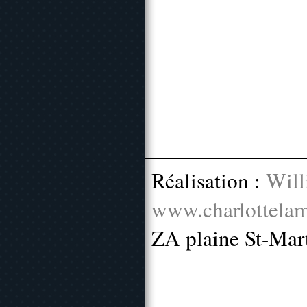
Réalisation :
Will
www.charlottelam
ZA plaine St-Mar