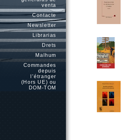
venta
Contacte
Newsletter
Librarias
Drets
Malhum
Commandes
depuis
l’étranger
(Hors UE) ou
DOM-TOM