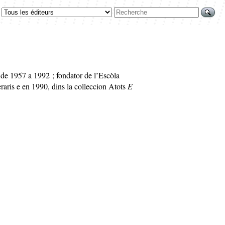
 de 1957 a 1992 ; fondator de l’Escòla
eraris e en 1990, dins la colleccion Atots
E