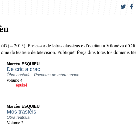
èu
(47) – 2015). Professor de letras classicas e d’occitan a Vilonèva d’Olt
 òme de teatre e de television. Publiquèt fòrça dins totes los domenis lit
Marcèu ESQUIEU
De cric a crac
Òbra contada - Racontes de mòrta sason
volume 4
épuisé
Marcèu ESQUIEU
Mos trastèls
Òbra teatrala
Volume 2