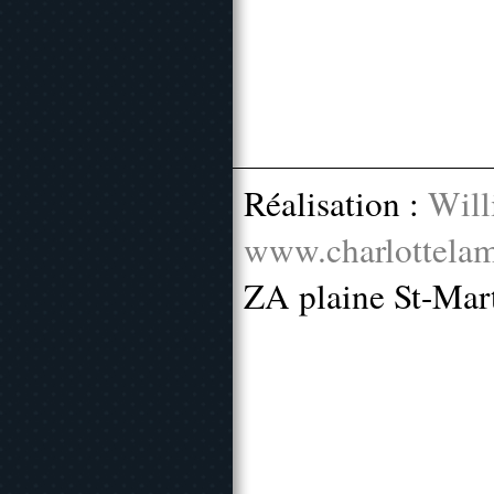
Réalisation :
Will
www.charlottelam
ZA plaine St-Mar