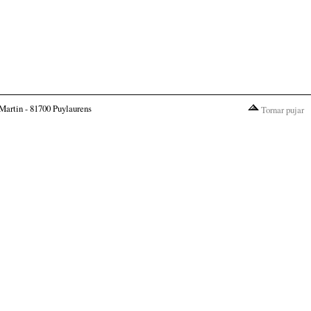
Martin - 81700 Puylaurens
Tornar pujar