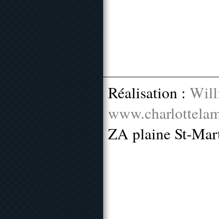
Réalisation :
Will
www.charlottelam
ZA plaine St-Mar