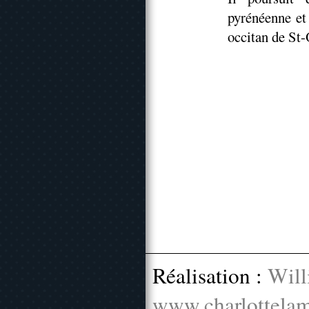
pyrénéenne et
occitan de St-
Réalisation :
Will
www.charlottelam