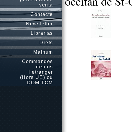
occitan de St-
venta
Contacte
Newsletter
Librarias
Drets
Malhum
Commandes
depuis
l’étranger
(Hors UE) ou
DOM-TOM