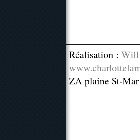
Réalisation :
Will
www.charlottelam
ZA plaine St-Mar